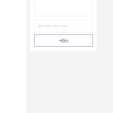
পাঠান