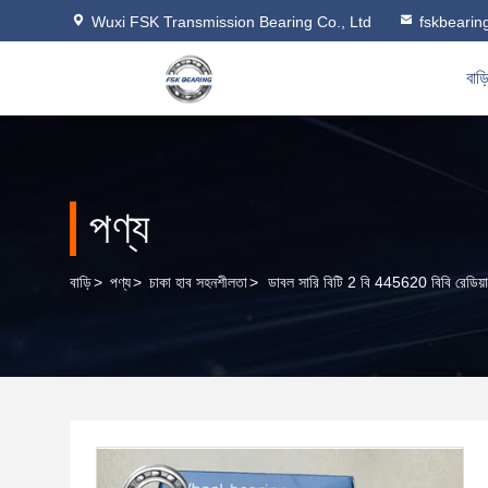
Wuxi FSK Transmission Bearing Co., Ltd
fskbeari
বাড়
পণ্য
বাড়ি
>
পণ্য
>
চাকা হাব সহনশীলতা
>
ডাবল সারি বিটি 2 বি 445620 বিবি রেডিয়া