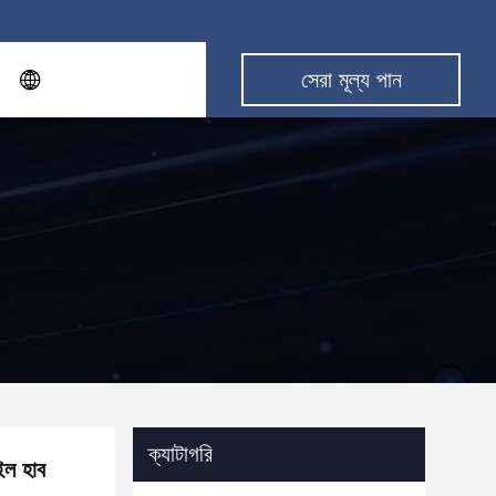
সেরা মূল্য পান
ক্যাটাগরি
ইল হাব