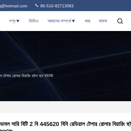
ng@hotmail.com
86-510-82713083
ি
পণ্য
ভিডিও
আমাদের সম্পর্কে
খবর
মামলা
ল টেপার রোলার বিয়ারিং হুইল হাব ইউনিট
ডাবল সারি বিটি 2 বি 445620 বিবি রেডিয়াল টেপার রোলার বিয়ারিং হু