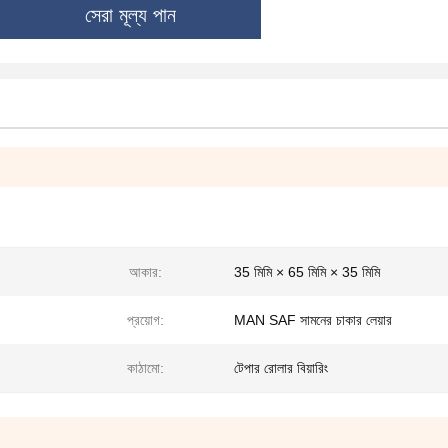
সেরা মূল্য পান
আকার:
35 মিমি × 65 মিমি × 35 মিমি
প্রয়োগ:
MAN SAF সামনের চাকার লেয়ার
কাঠামো:
টেপার রোলার বিয়ারিং