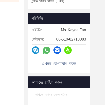
ট্র্যাক রোলার বিয়ারিং
(109)
পরিচিতি
পরিচিতি:
Ms. Kayee Fan
টেলিফোন:
86-510-82713083
এখনই যোগাযোগ করুন
আমাদের মেইল ​​করুন