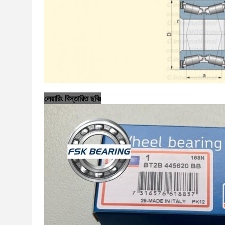
লেয়ারিং বিস্তারিত ছবিঃ