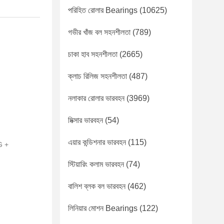
পরিহিত রোলার Bearings
(10625)
গভীর খাঁজ বল সহনশীলতা
(789)
চাকা হাব সহনশীলতা
(2665)
ক্লাচ রিলিজ সহনশীলতা
(487)
নলাকার রোলার ভারবহন
(3969)
মিক্সার ভারবহন
(54)
এয়ার কন্ডিশনার ভারবহন
(115)
G +
স্টিয়ারিং কলাম ভারবহন
(74)
বালিশ ব্লক বল ভারবহন
(462)
লিনিয়ার মোশন Bearings
(122)