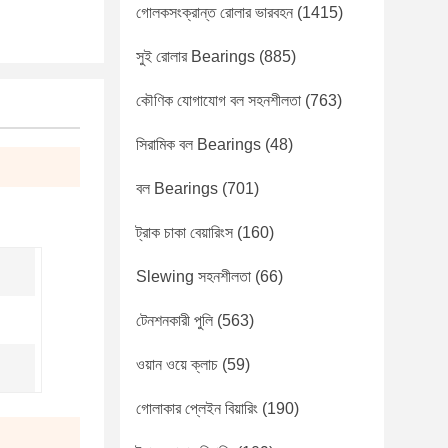
গোলকসংক্রান্ত রোলার ভারবহন
(1415)
সুই রোলার Bearings
(885)
কৌণিক যোগাযোগ বল সহনশীলতা
(763)
সিরামিক বল Bearings
(48)
বল Bearings
(701)
ট্রাক চাকা বেয়ারিংস
(160)
Slewing সহনশীলতা
(66)
টেনশনকারী পুলি
(563)
ওয়ান ওয়ে ক্লাচ
(59)
গোলাকার প্লেইন বিয়ারিং
(190)