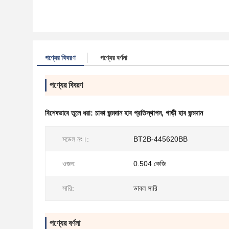
পণ্যের বিবরণ
পণ্যের বর্ণনা
পণ্যের বিবরণ
বিশেষভাবে তুলে ধরা:
চাকা জন্মদান হাব প্রতিস্থাপন
,
গাড়ী হাব জন্মদান
মডেল নং।:
BT2B-445620BB
ওজন:
0.504 কেজি
সারি:
ডাবল সারি
পণ্যের বর্ণনা