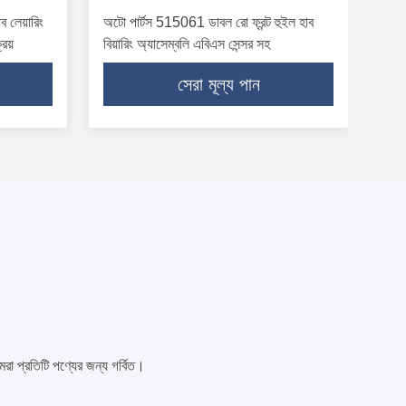
 লেয়ারিং
অটো পার্টস 515061 ডাবল রো ফ্রন্ট হুইল হাব
রয়
বিয়ারিং অ্যাসেম্বলি এবিএস সেন্সর সহ
সেরা মূল্য পান
রা প্রতিটি পণ্যের জন্য গর্বিত।