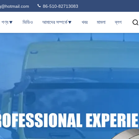
ng@hotmail.com
86-510-82713083
পণ্য
ভিডিও
আমাদের সম্পর্কে
খবর
মামলা
ব্লগ