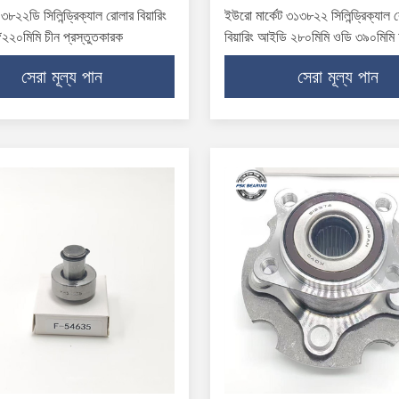
৩৮২২ডি সিলিন্ড্রিক্যাল রোলার বিয়ারিং
ইউরো মার্কেট ৩১৩৮২২ সিলিন্ড্রিক্যাল 
২০মিমি চীন প্রস্তুতকারক
বিয়ারিং আইডি ২৮০মিমি ওডি ৩৯০মিমি
কেজ
সেরা মূল্য পান
সেরা মূল্য পান