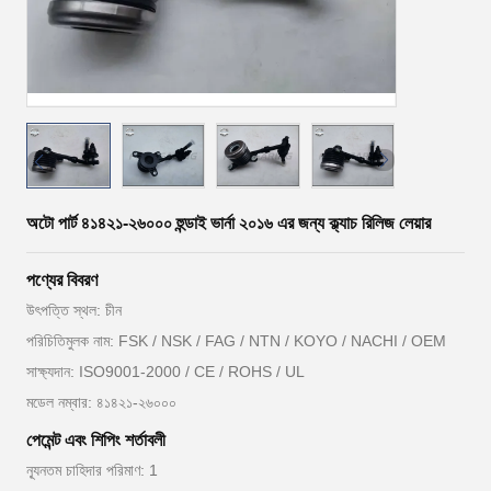
অটো পার্ট ৪১৪২১-২৬০০০ হুন্ডাই ভার্না ২০১৬ এর জন্য ক্ল্যাচ রিলিজ লেয়ার
পণ্যের বিবরণ
উৎপত্তি স্থল: চীন
পরিচিতিমুলক নাম: FSK / NSK / FAG / NTN / KOYO / NACHI / OEM
সাক্ষ্যদান: ISO9001-2000 / CE / ROHS / UL
মডেল নম্বার: ৪১৪২১-২৬০০০
পেমেন্ট এবং শিপিং শর্তাবলী
ন্যূনতম চাহিদার পরিমাণ: 1