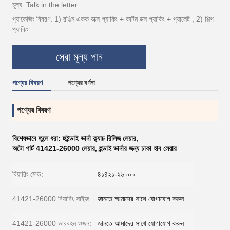
মূল্য: Talk in the letter
প্যাকেজিং বিবরণ: 1) রঙিন একক বাক্স প্যাকিং + কার্টন বক্স প্যাকিং + প্যালেট , 2) শিল্প
প্যাকিং
সেরা মূল্য পান
পণ্যের বিবরণ
পণ্যের বর্ণনা
পণ্যের বিবরণ
বিশেষভাবে তুলে ধরা:
হুইন্ডাই ভার্না ক্ল্যাচ রিলিজ লেয়ার
,
অটো পার্ট 41421-26000 লেয়ার
,
হুন্ডাই ভার্নার জন্য চাকা হাব লেয়ার
বিয়ারিং মোড:
৪১৪২১-২৬০০০
41421-26000 বিয়ারিং সাইজ:
জানতে আমাদের সাথে যোগাযোগ করুন
41421-26000 ভারবহন ওজন:
জানতে আমাদের সাথে যোগাযোগ করুন