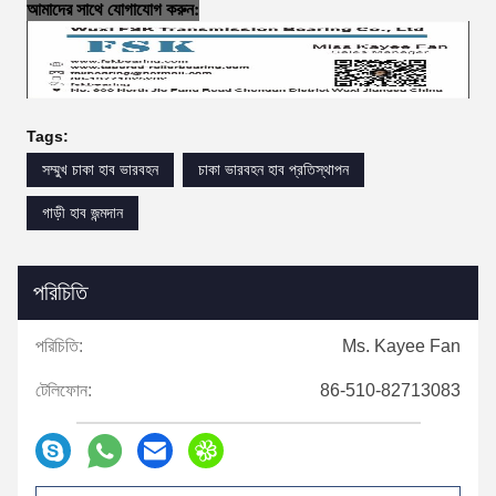
আমাদের সাথে যোগাযোগ করুন:
Tags:
সম্মুখ চাকা হাব ভারবহন
চাকা ভারবহন হাব প্রতিস্থাপন
গাড়ী হাব জন্মদান
পরিচিতি
পরিচিতি:
Ms. Kayee Fan
টেলিফোন:
86-510-82713083