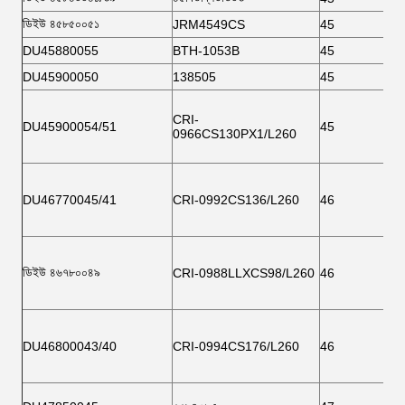
ডিইউ ৪৫৮৫০০৫১
JRM4549CS
45
DU45880055
BTH-1053B
45
DU45900050
138505
45
CRI-
DU45900054/51
45
0966CS130PX1/L260
DU46770045/41
CRI-0992CS136/L260
46
ডিইউ ৪৬৭৮০০৪৯
CRI-0988LLXCS98/L260
46
DU46800043/40
CRI-0994CS176/L260
46