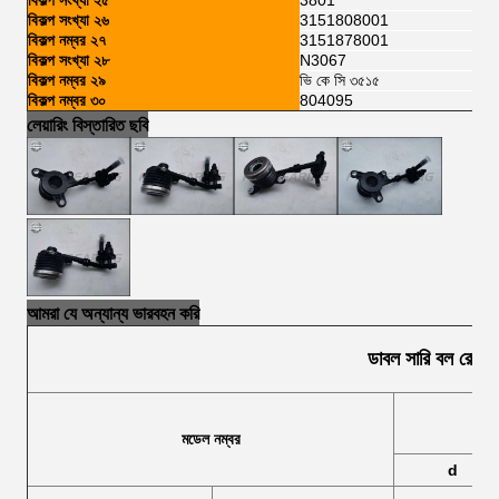
বিকল্প সংখ্যা ২৫
3801
বিকল্প সংখ্যা ২৬
3151808001
বিকল্প নম্বর ২৭
3151878001
বিকল্প সংখ্যা ২৮
N3067
বিকল্প নম্বর ২৯
ভি কে সি ৩৫১৫
বিকল্প নম্বর ৩০
804095
লেয়ারিং বিস্তারিত ছবি
আমরা যে অন্যান্য ভারবহন করি
ডাবল সারি বল রোলার 
মডেল নম্বর
d