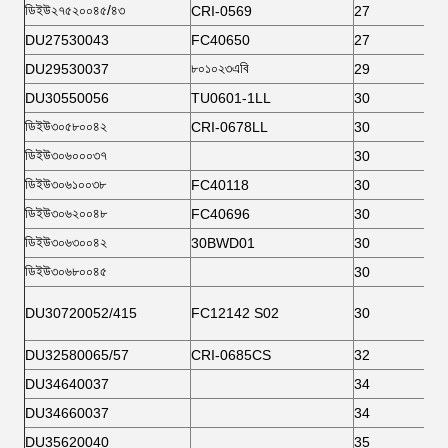
ডিইউ২৭৫২০০৪৫/৪৩
CRI-0569
27
DU27530043
FC40650
27
৮০১০২৩এবি
DU29530037
29
DU30550056
TU0601-1LL
30
ডিইউ৩০৫৮০০৪২
CRI-0678LL
30
ডিইউ৩০৬০০০৩৭
30
ডিইউ৩০৬১০০৩৮
FC40118
30
ডিইউ৩০৬২০০৪৮
FC40696
30
ডিইউ৩০৬৩০০৪২
30BWD01
30
ডিইউ৩০৬৮০০৪৫
30
DU30720052/415
FC12142 S02
30
DU32580065/57
CRI-0685CS
32
DU34640037
34
DU34660037
34
DU35620040
35