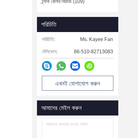
ট্র্যাক রোলার বিয়ারিং
(109)
পরিচিতি
পরিচিতি:
Ms. Kayee Fan
টেলিফোন:
86-510-82713083
এখনই যোগাযোগ করুন
আমাদের মেইল ​​করুন