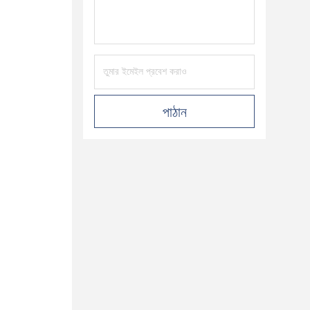
পাঠান