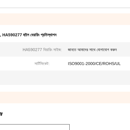
,
HA590277 হুইল বেয়ারিং প্রতিস্থাপন
HA590277 বিয়ারিং সাইজ:
জানতে আমাদের সাথে যোগাযোগ করুন
সার্টিফিকেট:
ISO9001-2000/CE/ROHS/UL
র