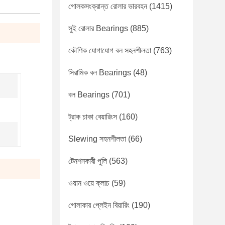
গোলকসংক্রান্ত রোলার ভারবহন
(1415)
সুই রোলার Bearings
(885)
কৌণিক যোগাযোগ বল সহনশীলতা
(763)
সিরামিক বল Bearings
(48)
বল Bearings
(701)
ট্রাক চাকা বেয়ারিংস
(160)
Slewing সহনশীলতা
(66)
টেনশনকারী পুলি
(563)
ওয়ান ওয়ে ক্লাচ
(59)
গোলাকার প্লেইন বিয়ারিং
(190)