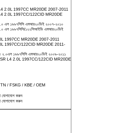
 মডেল L4 2.0L 1997CC MR20DE 2007-2011
 মডেল L4 2.0L 1997CC/122CID MR20DE
 ৪ ২.০ এল ১৯৯৭সিসি এমআর২০ডিই ২০০৭-২০১০
 ৪ ২.০ এল ১৯৯৭সিসি/১২২সিআইডি এমআর২০ডিই
 L4 2.0L 1997CC MR20DE 2007-2011
 L4 2.0L 1997CC/122CID MR20DE 2011-
 এল৪ ২.০এল ১৯৯৭সিসি এমআর২০ডিই ২০০৯-২০১১
SR L4 2.0L 1997CC/122CID MR20DE
NTN / FSKG / KBE / OEM
ে যোগাযোগ করুন
ে যোগাযোগ করুন