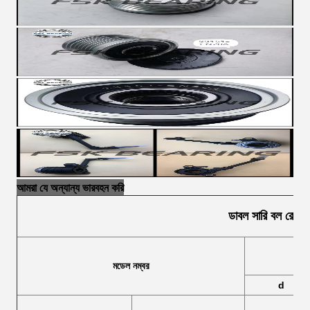
আমরা যে অন্যান্য ভারবহন করি
ডাবল সারি বল রোলার 
মডেল নম্বর
d