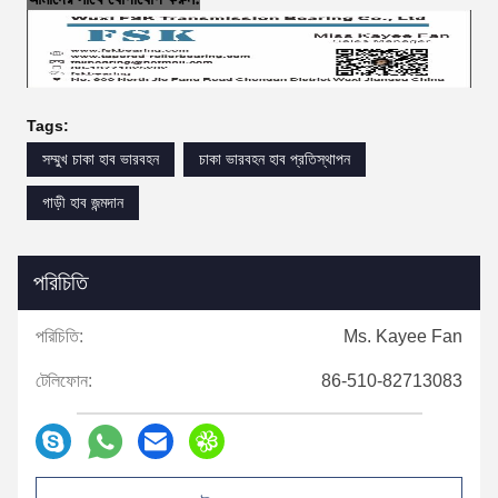
Tags:
সম্মুখ চাকা হাব ভারবহন
চাকা ভারবহন হাব প্রতিস্থাপন
গাড়ী হাব জন্মদান
পরিচিতি
পরিচিতি:
Ms. Kayee Fan
টেলিফোন:
86-510-82713083