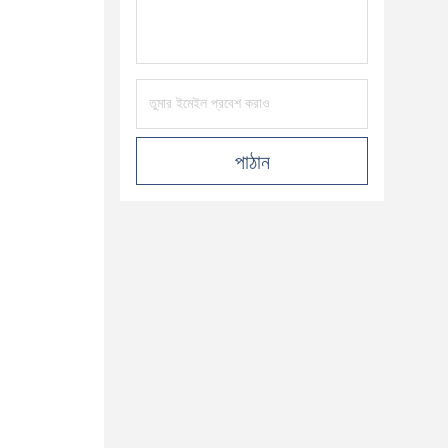
পাঠান