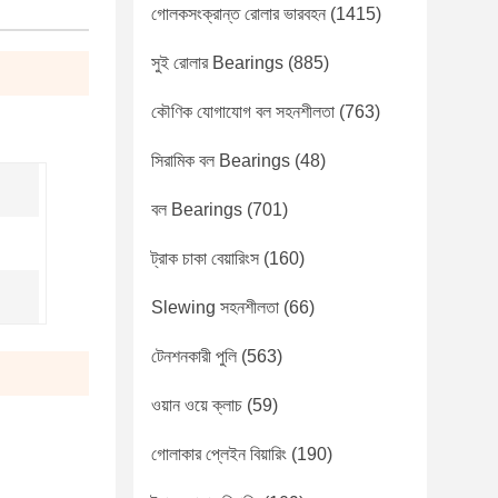
গোলকসংক্রান্ত রোলার ভারবহন
(1415)
সুই রোলার Bearings
(885)
কৌণিক যোগাযোগ বল সহনশীলতা
(763)
সিরামিক বল Bearings
(48)
বল Bearings
(701)
ট্রাক চাকা বেয়ারিংস
(160)
Slewing সহনশীলতা
(66)
টেনশনকারী পুলি
(563)
ওয়ান ওয়ে ক্লাচ
(59)
গোলাকার প্লেইন বিয়ারিং
(190)