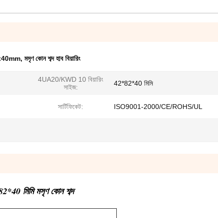
x82x40mm
,
মসৃণ কোন শব্দ হাব বিয়ারিং
4UA20/KWD 10 বিয়ারিং
42*82*40 মিমি
সাইজ:
সার্টিফিকেট:
ISO9001-2000/CE/ROHS/UL
*40 মিমি মসৃণ কোন শব্দ