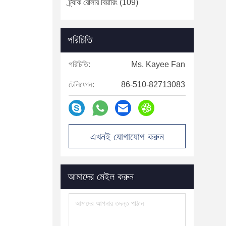
ট্র্যাক রোলার বিয়ারিং
(109)
পরিচিতি
পরিচিতি:
Ms. Kayee Fan
টেলিফোন:
86-510-82713083
এখনই যোগাযোগ করুন
আমাদের মেইল ​​করুন