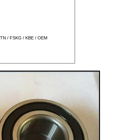
NTN / FSKG / KBE / OEM