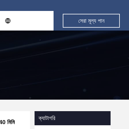
সেরা মূল্য পান
ক্যাটাগরি
40 মিমি