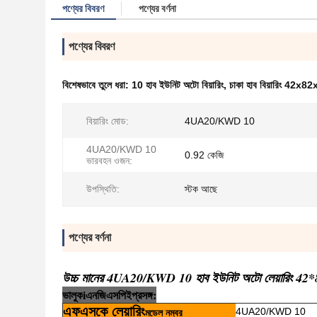
পণ্যের বিবরণ
পণ্যের বর্ণনা
পণ্যের বিবরণ
বিশেষভাবে তুলে ধরা:
10 হাব ইউনিট অটো বিয়ারিং
,
চাকা হাব বিয়ারিং 42
বিয়ারিং মোড:
4UA20/KWD 10
4UA20/KWD 10
0.92 কেজি
ভারবহন ওজন:
উপস্থিতি:
স্টক আছে
পণ্যের বর্ণনা
উচ্চ মানের 4UA20/KWD 10 হাব ইউনিট অটো লেয়ারিং 42*82
ভালুক
i
এনজি
এসপি
ই
প্রসঙ্গ:
এফএসকে লেয়ারিং
4UA20/KWD 10
মডেল নম্বর