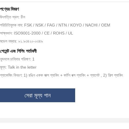
পণ্যের বিবরণ
উৎপত্তি স্থল: চীন
পরিচিতিমুলক নাম: FSK / NSK / FAG / NTN / KOYO / NACHI / OEM
সাক্ষ্যদান: ISO9001-2000 / CE / ROHS / UL
মডেল নম্বার: ৮১.৯৩৪২০-০৩৪৯
পেমেন্ট এবং শিপিং শর্তাবলী
ন্যূনতম চাহিদার পরিমাণ: 1
মূল্য: Talk in the letter
প্যাকেজিং বিবরণ: 1) রঙিন একক বাক্স প্যাকিং + কার্টন বক্স প্যাকিং + প্যালেট , 2) শিল্প প্যাকিং
সেরা মূল্য পান