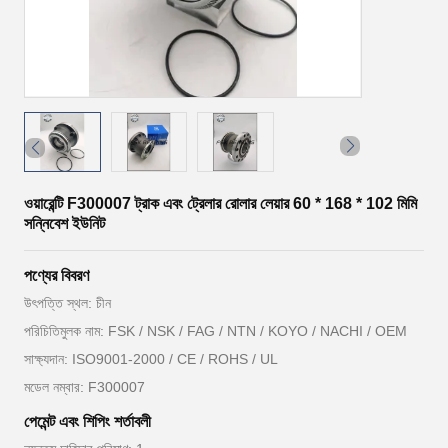
ওয়ারেন্টি F300007 ট্রাক এবং ট্রেলার রোলার লেয়ার 60 * 168 * 102 মিমি
সন্নিবেশ ইউনিট
পণ্যের বিবরণ
উৎপত্তি স্থল: চীন
পরিচিতিমুলক নাম: FSK / NSK / FAG / NTN / KOYO / NACHI / OEM
সাক্ষ্যদান: ISO9001-2000 / CE / ROHS / UL
মডেল নম্বার: F300007
পেমেন্ট এবং শিপিং শর্তাবলী