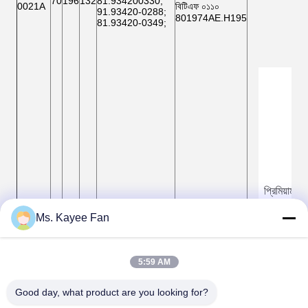
70
196
132
81.934200330
;
0021A
বিটিএফ ০১১০
91.93420-0288
;
801974AE.H195
81.93420-0349
;
প্রিমিয়াম
Ms. Kayee Fan
5:59 AM
Good day, what product are you looking for?