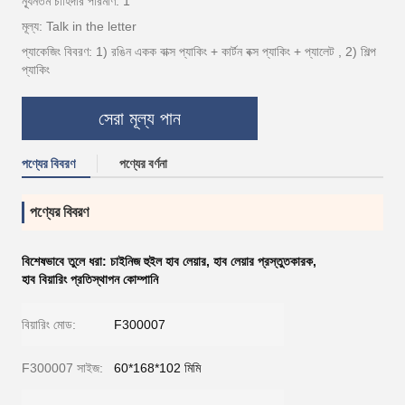
ন্যূনতম চাহিদার পরিমাণ: 1
মূল্য: Talk in the letter
প্যাকেজিং বিবরণ: 1) রঙিন একক বাক্স প্যাকিং + কার্টন বক্স প্যাকিং + প্যালেট , 2) শিল্প
প্যাকিং
সেরা মূল্য পান
পণ্যের বিবরণ
পণ্যের বর্ণনা
পণ্যের বিবরণ
বিশেষভাবে তুলে ধরা:
চাইনিজ হুইল হাব লেয়ার
,
হাব লেয়ার প্রস্তুতকারক
,
হাব বিয়ারিং প্রতিস্থাপন কোম্পানি
বিয়ারিং মোড:
F300007
F300007 সাইজ:
60*168*102 মিমি