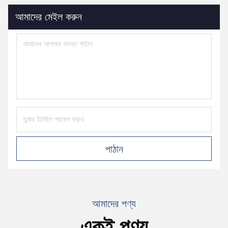
আমাদের মেইল ​​করুন
পাঠান
আমাদের পণ্য
একই পণ্য