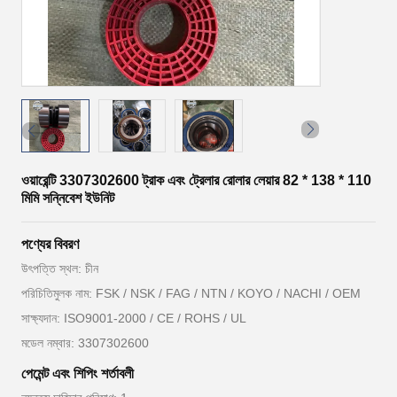
ওয়ারেন্টি 3307302600 ট্রাক এবং ট্রেলার রোলার লেয়ার 82 * 138 * 110
মিমি সন্নিবেশ ইউনিট
পণ্যের বিবরণ
উৎপত্তি স্থল: চীন
পরিচিতিমুলক নাম: FSK / NSK / FAG / NTN / KOYO / NACHI / OEM
সাক্ষ্যদান: ISO9001-2000 / CE / ROHS / UL
মডেল নম্বার: 3307302600
পেমেন্ট এবং শিপিং শর্তাবলী