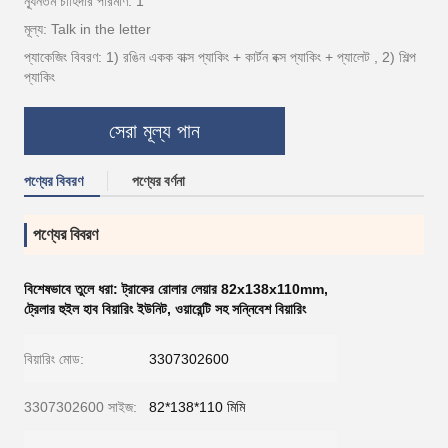
ন্যূনতম চাহিদার পরিমাণ: 1
মূল্য: Talk in the letter
প্যাকেজিং বিবরণ: 1) রঙিন একক বাক্স প্যাকিং + কার্টন বক্স প্যাকিং + প্যালেট , 2) শিল্প
প্যাকিং
সেরা মূল্য পান
পণ্যের বিবরণ
পণ্যের বর্ণনা
পণ্যের বিবরণ
বিশেষভাবে তুলে ধরা:
ট্রাকের রোলার লেয়ার 82x138x110mm
,
ট্রেলার হুইল হাব বিয়ারিং ইউনিট
,
ওয়ারেন্টি সহ সন্নিবেশ বিয়ারিং
বিয়ারিং মোড:
3307302600
3307302600 সাইজ:
82*138*110 মিমি