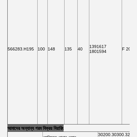
1391617
566283.H195
100
148
135
40
F 2000
1801594
আমাদের অন্যান্য গরম বিক্রয় বিয়ারিং
30200.30300.32200