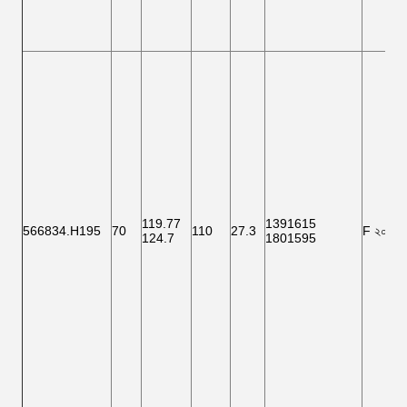
119.77
1391615
566834.H195
70
110
27.3
F ২০০০১
124.7
1801595