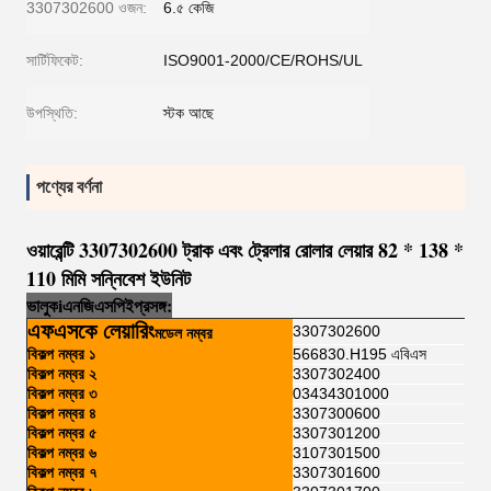
3307302600 ওজন:
6.৫ কেজি
সার্টিফিকেট:
ISO9001-2000/CE/ROHS/UL
উপস্থিতি:
স্টক আছে
পণ্যের বর্ণনা
ওয়ারেন্টি 3307302600 ট্রাক এবং ট্রেলার রোলার লেয়ার 82 * 138 *
110 মিমি সন্নিবেশ ইউনিট
ভালুক
i
এনজি
এসপি
ই
প্রসঙ্গ:
এফএসকে লেয়ারিং
3307302600
মডেল নম্বর
বিকল্প নম্বর ১
566830.H195 এবিএস
বিকল্প নম্বর ২
3307302400
বিকল্প নম্বর ৩
03434301000
বিকল্প নম্বর ৪
3307300600
বিকল্প নম্বর ৫
3307301200
বিকল্প নম্বর ৬
3107301500
বিকল্প নম্বর ৭
3307301600