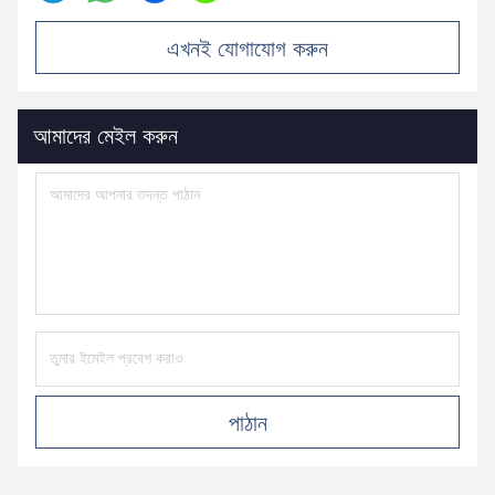
এখনই যোগাযোগ করুন
আমাদের মেইল ​​করুন
পাঠান