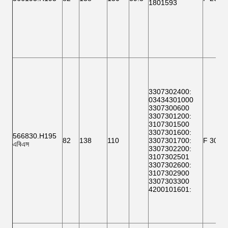
1801593
3307302400
:
03434301000
3307300600
3307301200
:
3107301500
3307301600
:
566830.H195
82
138
110
3307301700
:
F 3000
এবিএস
3307302200
:
3107302501
3307302600
:
3107302900
3307303300
4200101601
: