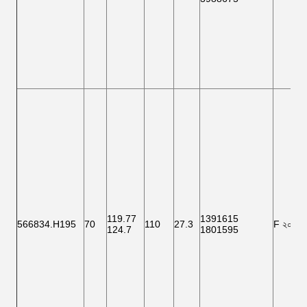
119.77
1391615
566834.H195
70
110
27.3
F ২০০০১
124.7
1801595