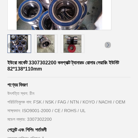
ইউরো মার্কেট 3307302200 কমপ্যাক্ট ট্যানারড রোলার লেয়ারিং ইউনিট
82*138*110mm
পণ্যের বিবরণ
উৎপত্তি স্থল: চীন
পরিচিতিমুলক নাম: FSK / NSK / FAG / NTN / KOYO / NACHI / OEM
সাক্ষ্যদান: ISO9001-2000 / CE / ROHS / UL
মডেল নম্বার: 3307302200
পেমেন্ট এবং শিপিং শর্তাবলী