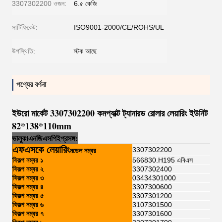
3307302200 ওজন:
6.৫ কেজি
সার্টিফিকেট:
ISO9001-2000/CE/ROHS/UL
উপস্থিতি:
স্টক আছে
পণ্যের বর্ণনা
ইউরো মার্কেট 3307302200 কমপ্যাক্ট ট্যানারড রোলার লেয়ারিং ইউনিট
82*138*110mm
ভালুক
i
এনজি
এসপি
ই
প্রসঙ্গ:
এফএসকে লেয়ারিং
3307302200
মডেল নম্বর
বিকল্প নম্বর ১
566830.H195 এবিএস
বিকল্প নম্বর ২
3307302400
বিকল্প নম্বর ৩
03434301000
বিকল্প নম্বর ৪
3307300600
বিকল্প নম্বর ৫
3307301200
বিকল্প নম্বর ৬
3107301500
বিকল্প নম্বর ৭
3307301600