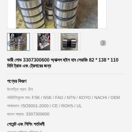
ভারী লোড 3307300600 অ্যাক্সল হুইল হাব লেয়ারিং 82 * 138 * 110
মিমি ট্রাক এবং ট্রেলারের জন্য
পণ্যের বিবরণ
উৎপত্তি স্থল: চীন
পরিচিতিমুলক নাম: FSK / NSK / FAG / NTN / KOYO / NACHI / OEM
সাক্ষ্যদান: ISO9001-2000 / CE / ROHS / UL
মডেল নম্বার: 3307300600
পেমেন্ট এবং শিপিং শর্তাবলী