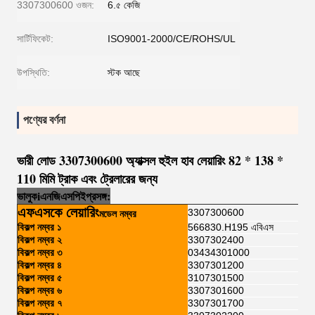
3307300600 ওজন:
6.৫ কেজি
সার্টিফিকেট:
ISO9001-2000/CE/ROHS/UL
উপস্থিতি:
স্টক আছে
পণ্যের বর্ণনা
ভারী লোড 3307300600 অ্যাক্সল হুইল হাব লেয়ারিং 82 * 138 *
110 মিমি ট্রাক এবং ট্রেলারের জন্য
ভালুক
i
এনজি
এসপি
ই
প্রসঙ্গ:
এফএসকে লেয়ারিং
3307300600
মডেল নম্বর
বিকল্প নম্বর ১
566830.H195 এবিএস
বিকল্প নম্বর ২
3307302400
বিকল্প নম্বর ৩
03434301000
বিকল্প নম্বর ৪
3307301200
বিকল্প নম্বর ৫
3107301500
বিকল্প নম্বর ৬
3307301600
বিকল্প নম্বর ৭
3307301700