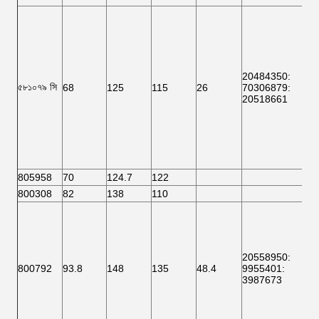
20484350:
৫৮১০৭৯ সি
68
125
115
26
70306879:
20518661
805958
70
124.7
122
800308
82
138
110
20558950
:
800792
93.8
148
135
48.4
9955401
:
3987673