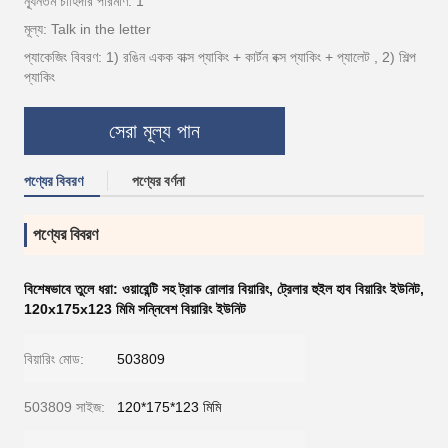
ন্যূনতম চাহিদার পরিমাণ: 1
মূল্য: Talk in the letter
প্যাকেজিং বিবরণ: 1) রঙিন একক বাক্স প্যাকিং + কার্টন বক্স প্যাকিং + প্যালেট , 2) শিল্প
প্যাকিং
সেরা মূল্য পান
পণ্যের বিবরণ
পণ্যের বর্ণনা
পণ্যের বিবরণ
বিশেষভাবে তুলে ধরা:
ওয়ারেন্টি সহ ট্রাক রোলার বিয়ারিং
,
ট্রেলার হুইল হাব বিয়ারিং ইউনিট
,
120x175x123 মিমি সন্নিবেশ বিয়ারিং ইউনিট
বিয়ারিং মোড:
503809
503809 সাইজ:
120*175*123 মিমি