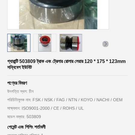
গ্যারান্টি 503809 ট্রাক এবং ট্রেলার রোলার লেয়ার 120 * 175 * 123mm
সন্নিবেশ ইউনিট
পণ্যের বিবরণ
উৎপত্তি স্থল: চীন
পরিচিতিমুলক নাম: FSK / NSK / FAG / NTN / KOYO / NACHI / OEM
সাক্ষ্যদান: ISO9001-2000 / CE / ROHS / UL
মডেল নম্বার: 503809
পেমেন্ট এবং শিপিং শর্তাবলী