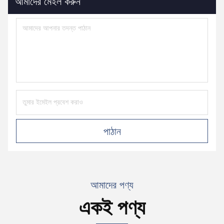
আমাদের মেইল ​​করুন
পাঠান
আমাদের পণ্য
একই পণ্য