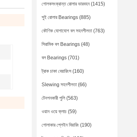
গোলকসংক্রান্ত রোলার ভারবহন
(1415)
সুই রোলার Bearings
(885)
কৌণিক যোগাযোগ বল সহনশীলতা
(763)
সিরামিক বল Bearings
(48)
বল Bearings
(701)
ট্রাক চাকা বেয়ারিংস
(160)
Slewing সহনশীলতা
(66)
টেনশনকারী পুলি
(563)
ওয়ান ওয়ে ক্লাচ
(59)
গোলাকার প্লেইন বিয়ারিং
(190)