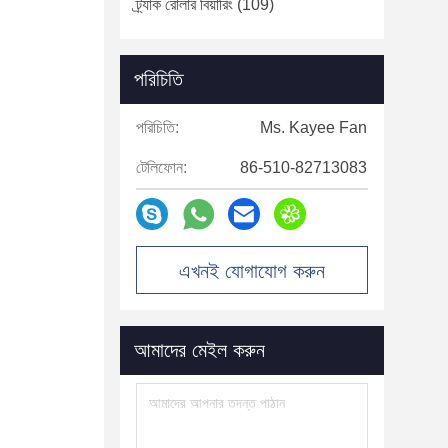
ট্র্যাক রোলার বিয়ারিং
(109)
পরিচিতি
পরিচিতি:
Ms. Kayee Fan
টেলিফোন:
86-510-82713083
এখনই যোগাযোগ করুন
আমাদের মেইল ​​করুন