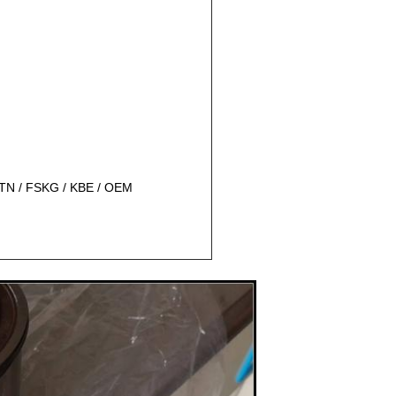
TN / FSKG / KBE / OEM