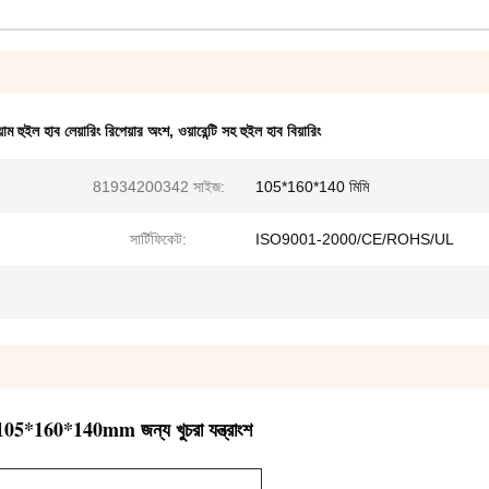
য়াম হুইল হাব লেয়ারিং রিপেয়ার অংশ
,
ওয়ারেন্টি সহ হুইল হাব বিয়ারিং
81934200342 সাইজ:
105*160*140 মিমি
সার্টিফিকেট:
ISO9001-2000/CE/ROHS/UL
ট 105*160*140mm জন্য খুচরা যন্ত্রাংশ