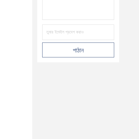
পাঠান