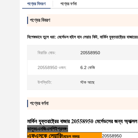
পণ্যের বিবরণ
পণ্যের বর্ণনা
পণ্যের বিবরণ
বিশেষভাবে তুলে ধরা:
মের্সেডস হুইল হাব লেয়ার কিট
,
মার্কিন যুক্তরাষ্ট্রের বাজার
বিয়ারিং মোড:
20558950
20558950 ওজন:
6.2 কেজি
উপস্থিতি:
স্টক আছে
পণ্যের বর্ণনা
মার্কিন যুক্তরাষ্ট্রের বাজার 20558950 মের্সেডসের জন্য অ্যাক্সল
ভালুক
i
এনজি
এসপি
ই
প্রসঙ্গ:
এফএসকে লেয়ারিং
20558950
মডেল নম্বর