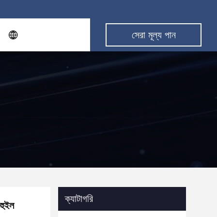
সেরা মূল্য পান
ক্যাটাগরি
 হুইল