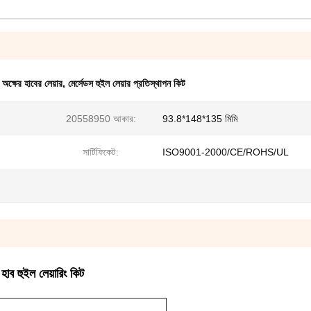
ের অক্ষের হাবের লেয়ার
,
মের্সেডস হুইল লেয়ার প্রতিস্থাপন কিট
20558950 আকার:
93.8*148*135 মিমি
সার্টিফিকেট:
ISO9001-2000/CE/ROHS/UL
 হাব হুইল লেয়ারিং কিট