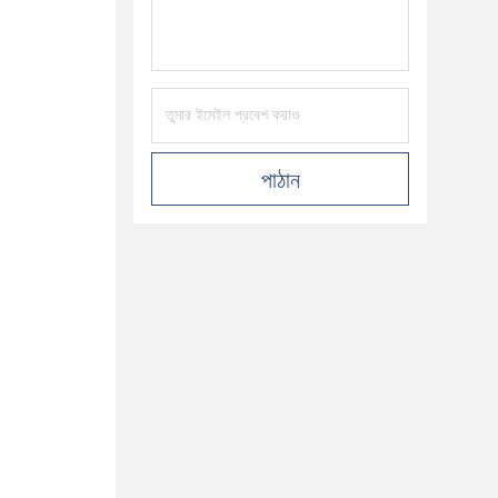
পাঠান