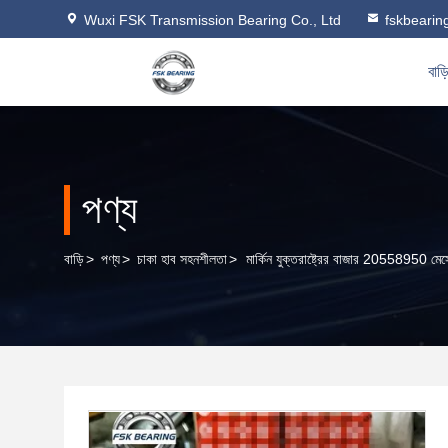
Wuxi FSK Transmission Bearing Co., Ltd
fskbeari
বাড়
পণ্য
বাড়ি
>
পণ্য
>
চাকা হাব সহনশীলতা
>
মার্কিন যুক্তরাষ্ট্রের বাজার 20558950 মের্স