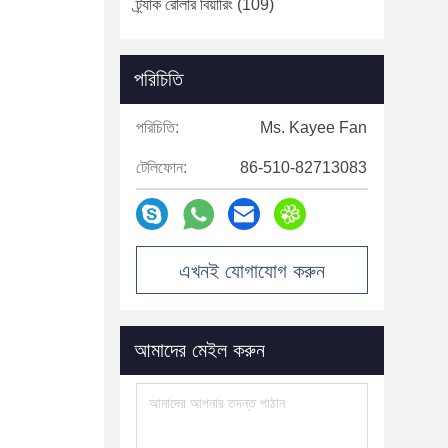
ট্র্যাক রোলার বিয়ারিং
(109)
পরিচিতি
পরিচিতি:
Ms. Kayee Fan
টেলিফোন:
86-510-82713083
এখনই যোগাযোগ করুন
আমাদের মেইল ​​করুন