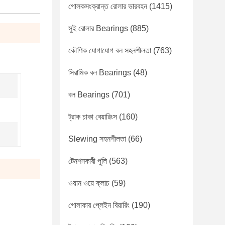
গোলকসংক্রান্ত রোলার ভারবহন
(1415)
সুই রোলার Bearings
(885)
কৌণিক যোগাযোগ বল সহনশীলতা
(763)
সিরামিক বল Bearings
(48)
বল Bearings
(701)
ট্রাক চাকা বেয়ারিংস
(160)
Slewing সহনশীলতা
(66)
টেনশনকারী পুলি
(563)
ওয়ান ওয়ে ক্লাচ
(59)
গোলাকার প্লেইন বিয়ারিং
(190)