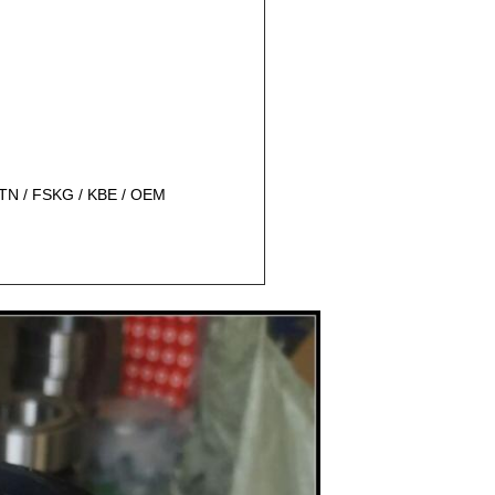
TN / FSKG / KBE / OEM