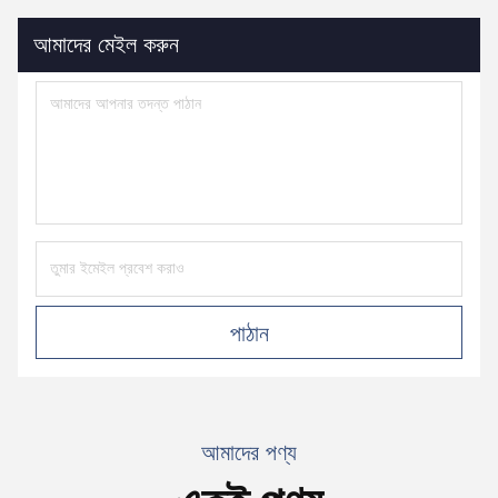
আমাদের মেইল ​​করুন
পাঠান
আমাদের পণ্য