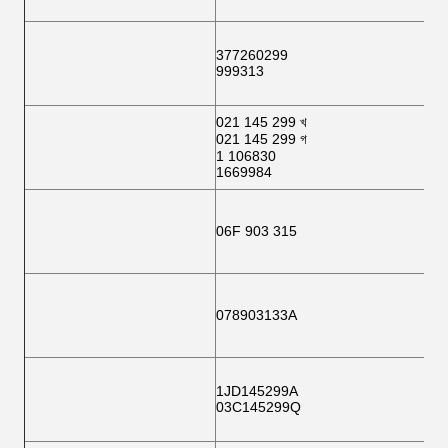
377260299
999313
021 145 299 খ
021 145 299 গ
1 106830
1669984
06F 903 315
078903133A
1JD145299A
03C145299Q