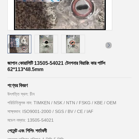
জাপান কোয়ালিটি 13505-54021 টেনশনার বিয়ারিং কার পার্টস
62*113*48.5mm
পণ্যের বিবরণ
উৎপত্তি স্থল: চীন
পরিচিতিমুলক নাম: TIMKEN / NSK / NTN / FSKG / KBE / OEM
সাক্ষ্যদান: ISO9001-2000 / SGS / BV / CE / IAF
মডেল নম্বার: 13505-54021
পেমেন্ট এবং শিপিং শর্তাবলী