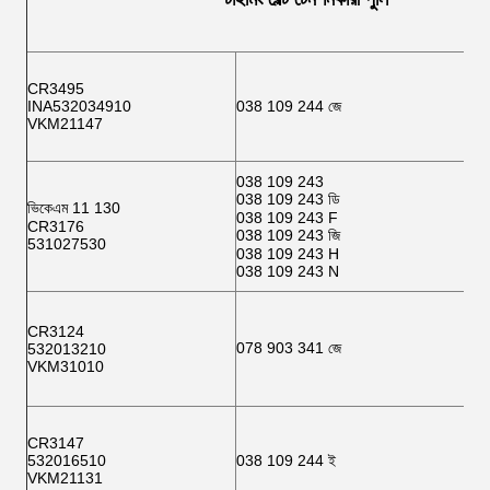
CR3495
INA532034910
038 109 244 জে
VKM21147
038 109 243
038 109 243 ডি
ভিকেএম 11 130
038 109 243 F
CR3176
038 109 243 জি
531027530
038 109 243 H
038 109 243 N
CR3124
078 903 341 জে
532013210
VKM31010
CR3147
532016510
038 109 244 ই
VKM21131