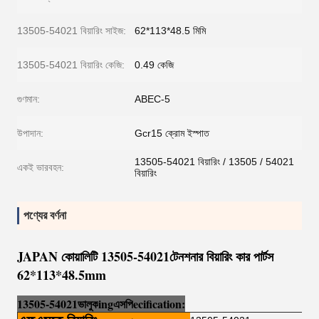
13505-54021 বিয়ারিং সাইজ:
62*113*48.5 মিমি
13505-54021 বিয়ারিং কেজি:
0.49 কেজি
গুণমান:
ABEC-5
উপাদান:
Gcr15 ক্রোম ইস্পাত
13505-54021 বিয়ারিং / 13505 / 54021
একই ভারবহন:
বিয়ারিং
পণ্যের বর্ণনা
JAPAN কোয়ালিটি 13505-54021টেনশনার বিয়ারিং কার পার্টস
62*113*48.5mm
13505-54021
ভালুক
i
ng
এসপি
e
cification: