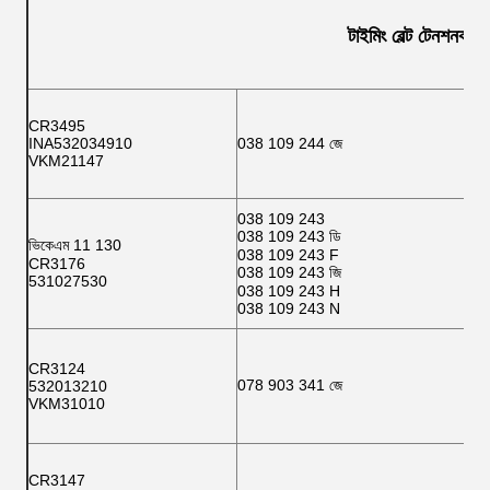
টাইমিং বেল্ট টেনশনকারী 
CR3495
INA532034910
038 109 244 জে
VKM21147
038 109 243
038 109 243 ডি
ভিকেএম 11 130
038 109 243 F
CR3176
038 109 243 জি
531027530
038 109 243 H
038 109 243 N
CR3124
078 903 341 জে
532013210
VKM31010
CR3147