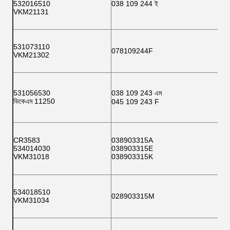
532016510
038 109 244 ই
VKM21131
531073110
078109244F
VKM21302
531056530
038 109 243 এম
ভিকেএম 11250
045 109 243 F
CR3583
038903315A
534014030
038903315E
VKM31018
038903315K
534018510
028903315M
VKM31034