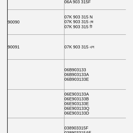
06A 903 315F
07K 903 315 N
07K 903 315 জে
90090
07K 903 315 টি
90091
07K 903 315 এস
06B903133
06B903133A
06B903133E
06E903133A
06E903133B
06E903133E
06E903133Q
06E903133D
038903315F
038903315AE