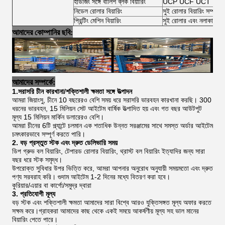
হাউজিং সঙ্গে বালিশ ব্লক বিয়ারিং
UCP UCF UCT UCFL
নিডেল রোলার বিয়ারিং
সুই রোলার বিয়ারিং সম্পূর্ণ 
প্রিন্টিং মেশিন বিয়ারিং
সুই রোলার এবং নলাকার ব
আমাদের কোম্পানির ছবি:
আমাদের সম্পর্কে:
1.সরাসরি চীন কারখানা/শক্তিশালী ক্ষমতা সঙ্গে উত্পাদন
আমরা জিয়াংসু, চীনে 10 বছরেরও বেশি সময় ধরে সরাসরি ভারবহন কারখানা করছি। 300
ধরনের ভারবহন, 15 মিলিয়ন সেট আইটেম বার্ষিক উত্পাদিত হয় এবং গত বছর আউটপুট
মূল্য 15 মিলিয়ন মার্কিন ডলারেরও বেশি।
আমরা চীনের 6টি প্ল্যান্টে চলমান এক শতাধিক উন্নত সরঞ্জামের সাথে সমস্ত অর্ডার আইটেম
চমৎকারভাবে সম্পূর্ণ করতে পারি।
2. বড় প্রস্তুত স্টক এবং দ্রুত ডেলিভারি সময়
ডিপ গ্রুভ বল বিয়ারিং, টেপারড রোলার বিয়ারিং, থ্রাস্ট বল বিয়ারিং ইত্যাদির জন্য সারা
বছর ধরে স্টক সমৃদ্ধ।
উপরোক্ত সুবিধার উপর ভিত্তি করে, আমরা আপনার অনুরোধ অনুযায়ী সময়মতো এবং দ্রুত
পণ্য সরবরাহ করি। গুদাম আইটেম 1-2 দিনের মধ্যে বিতরণ করা হবে।
কুরিয়ার/এয়ার বা কার্গো/সমুদ্র দ্বারা
3. প্রতিযোগী মূল্য
বড় স্টক এবং শক্তিশালী ক্ষমতা আমাদের সারা বিশ্বে আরও যুক্তিসঙ্গত মূল্য অফার করতে
সক্ষম করে।গ্রাহকরা আমাদের কাছ থেকে একই সময়ে আকর্ষণীয় মূল্য সহ ভাল মানের
বিয়ারিং পেতে পারে।