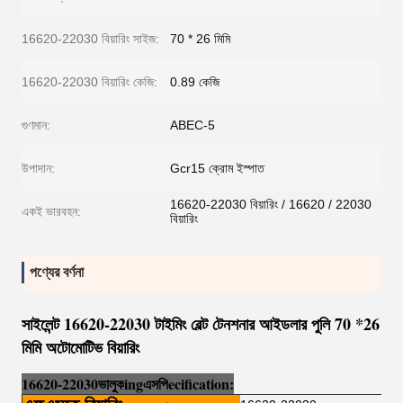
16620-22030 বিয়ারিং সাইজ:
70 * 26 মিমি
16620-22030 বিয়ারিং কেজি:
0.89 কেজি
গুণমান:
ABEC-5
উপাদান:
Gcr15 ক্রোম ইস্পাত
16620-22030 বিয়ারিং / 16620 / 22030
একই ভারবহন:
বিয়ারিং
পণ্যের বর্ণনা
সাইলেন্ট 16620-22030 টাইমিং বেল্ট টেনশনার আইডলার পুলি 70 *26
মিমি অটোমোটিভ বিয়ারিং
16620-22030
ভালুক
i
ng
এসপি
e
cification: