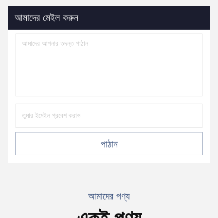
আমাদের মেইল ​​করুন
পাঠান
আমাদের পণ্য