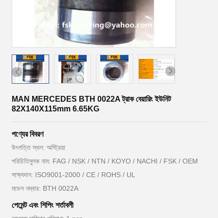
MAN MERCEDES BTH 0022A ট্রাক বেয়ারিং ইউনিট
82X140X115mm 6.65KG
পণ্যের বিবরণ
উৎপত্তি স্থল: অস্ট্রিয়া
পরিচিতিমুলক নাম: FAG / NSK / NTN / KOYO / NACHI / FSK / OEM
সাক্ষ্যদান: ISO9001-2000 / CE / ROHS / UL
মডেল নম্বার: BTH 0022A
পেমেন্ট এবং শিপিং শর্তাবলী