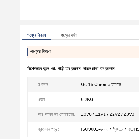
পণ্যের বিবরণ
পণ্যের বর্ণনা
পণ্যের বিবরণ
বিশেষভাবে তুলে ধরা:
গাড়ী হাব জন্মদান
,
সামনে চাকা হাব জন্মদান
উপাদান:
Gcr15 Chrome ইস্পাত
ওজন:
6.2KG
আর কম্পন হল গোলমালের:
Z0V0 / Z1V1 / Z2V2 / Z3V3
প্রত্যয়ন পত্র:
ISO9001-২০০০ / খ্রিস্টাব্দ / ROHS