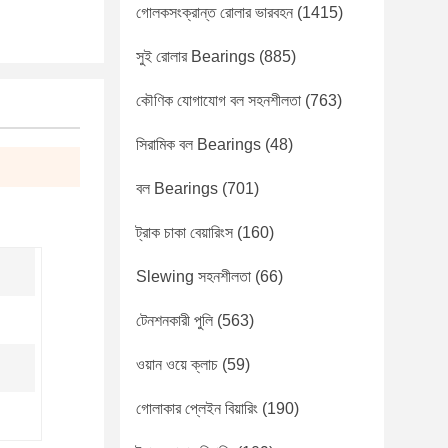
গোলকসংক্রান্ত রোলার ভারবহন
(1415)
সুই রোলার Bearings
(885)
কৌণিক যোগাযোগ বল সহনশীলতা
(763)
সিরামিক বল Bearings
(48)
বল Bearings
(701)
ট্রাক চাকা বেয়ারিংস
(160)
Slewing সহনশীলতা
(66)
টেনশনকারী পুলি
(563)
ওয়ান ওয়ে ক্লাচ
(59)
গোলাকার প্লেইন বিয়ারিং
(190)