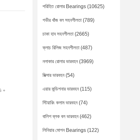
পরিহিত রোলার Bearings
(10625)
গভীর খাঁজ বল সহনশীলতা
(789)
চাকা হাব সহনশীলতা
(2665)
ক্লাচ রিলিজ সহনশীলতা
(487)
নলাকার রোলার ভারবহন
(3969)
মিক্সার ভারবহন
(54)
এয়ার কন্ডিশনার ভারবহন
(115)
G +
স্টিয়ারিং কলাম ভারবহন
(74)
বালিশ ব্লক বল ভারবহন
(462)
লিনিয়ার মোশন Bearings
(122)