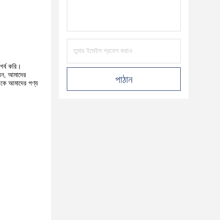
গর্ব করি।
েন, আমাদের
পাঠান
টকে আমাদের পণ্য