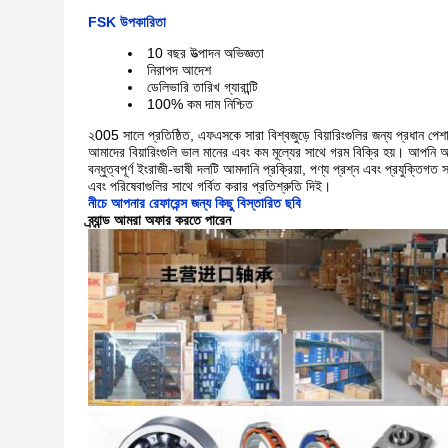
FSK উপকারিতা
10 বছর উত্পাদন অভিজ্ঞতা
নিরাপদ আদেশ
ডেলিভারি তারিখ গ্যারান্টি
100% কম দাম নিশ্চিত
২005 সালে প্রতিষ্ঠিত, এফএসকে সারা বিশ্বজুড়ে বিয়ারিংগুলির জন্য প্রধান পে
আমাদের বিয়ারিংগুলি ভাল মানের এবং কম মূল্যের সাথে গরম বিক্রি হয়।
আপনি আম
বন্ধুত্বপূর্ণ ইংরাজী-ভাষী দলটি আমদানি প্রক্রিয়া, পণ্য প্রশ্ন এবং প্রযুক্তিগ
এবং পরিষেবাগুলির সাথে গর্বিত করার প্রতিশ্রুতি দিই।
নীচে আপনার রেফারেন্স জন্য কিছু বিস্তারিত ছবি
ব্র্যান্ড আমরা অফার করতে পারেন