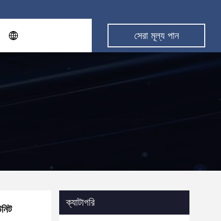
সেরা মূল্য পান
ক্যাটাগরি
নিট