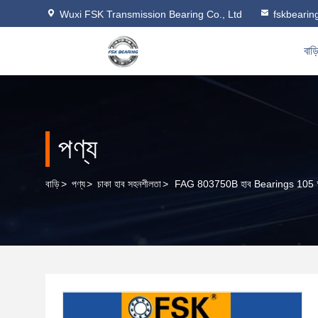
Wuxi FSK Transmission Bearing Co., Ltd
fskbeari
বাড়
পণ্য
বাড়ি
>
পণ্য
>
চাকা হাব সহনশীলতা
>
FAG 803750B হাব Bearings 105 *