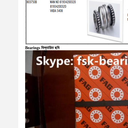
Bearings বিস্তারিত ছবি