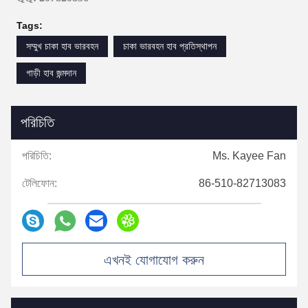
Tags:
সম্মুখ চাকা হাব ভারবহন
চাকা ভারবহন হাব প্রতিস্থাপন
গাড়ী হাব জন্মদান
পরিচিতি
পরিচিতি:
Ms. Kayee Fan
টেলিফোন:
86-510-82713083
এখনই যোগাযোগ করুন