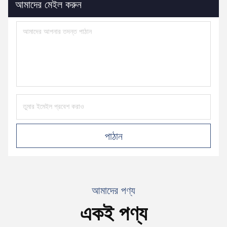
আমাদের মেইল ​​করুন
পাঠান
আমাদের পণ্য
একই পণ্য