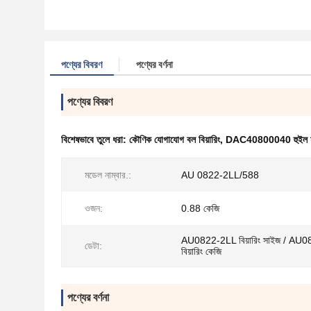
পণ্যের বিবরণ
পণ্যের বর্ণনা
পণ্যের বিবরণ
বিশেষভাবে তুলে ধরা:
কৌণিক যোগাযোগ বল বিয়ারিং
,
DAC40800040 হুইল হাব
মডেল নাম্বার.:
AU 0822-2LL/588
ওজন:
0.88 কেজি
AU0822-2LL বিয়ারিং সাইজ / AU
ডেটা:
বিয়ারিং কেজি
পণ্যের বর্ণনা