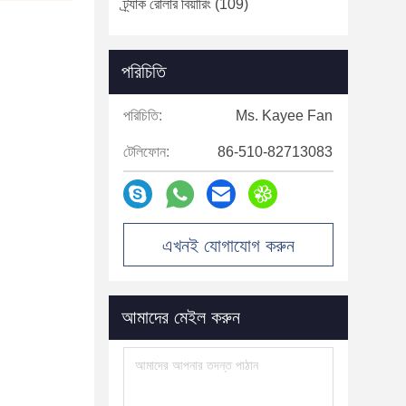
ট্র্যাক রোলার বিয়ারিং
(109)
পরিচিতি
পরিচিতি:
Ms. Kayee Fan
টেলিফোন:
86-510-82713083
এখনই যোগাযোগ করুন
আমাদের মেইল ​​করুন