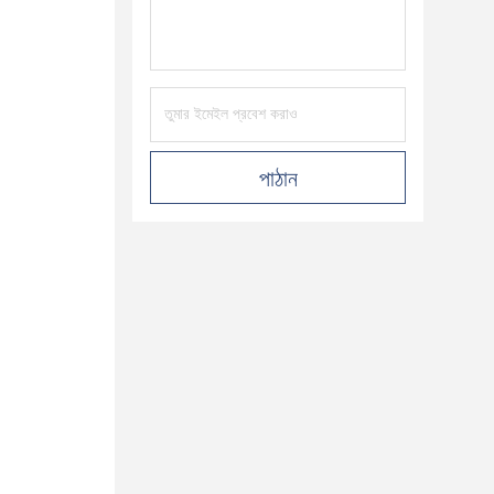
পাঠান