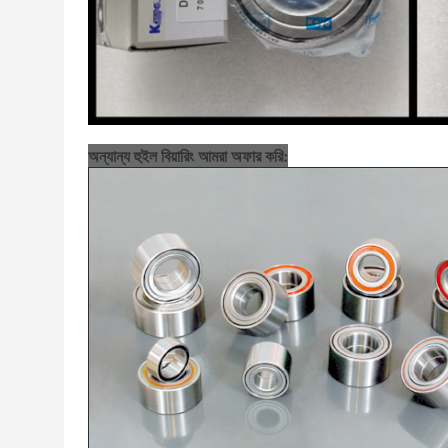
অন্যান্য হুইল বিয়ারিং আমরা অফার করি: