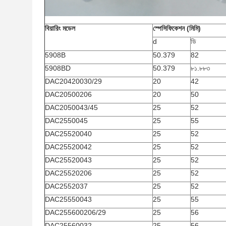
বিয়ারিং মডেল
স্পেসিফিকেশন (মিমি)
d
ডি
5908B
50.379
82
5908BD
50.379
৮১.৮৮৩
DAC20420030/29
20
42
DAC20500206
20
50
DAC2050043/45
25
52
DAC2550045
25
55
DAC25520040
25
52
DAC25520042
25
52
DAC25520043
25
52
DAC25520206
25
52
DAC2552037
25
52
DAC25550043
25
55
DAC255600206/29
25
56
DAC25560032
25
56