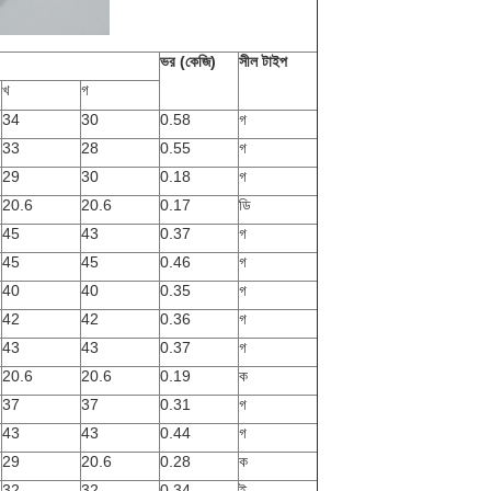
ভর (কেজি)
সীল টাইপ
খ
গ
34
30
0.58
গ
33
28
0.55
গ
29
30
0.18
গ
20.6
20.6
0.17
ডি
45
43
0.37
গ
45
45
0.46
গ
40
40
0.35
গ
42
42
0.36
গ
43
43
0.37
গ
20.6
20.6
0.19
ক
37
37
0.31
গ
43
43
0.44
গ
29
20.6
0.28
ক
32
32
0.34
ই