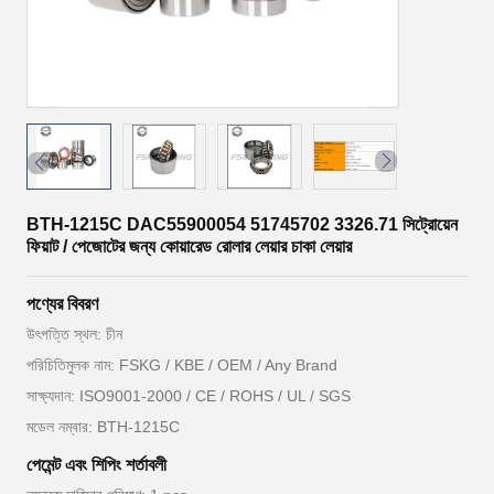
BTH-1215C DAC55900054 51745702 3326.71 সিট্রোয়েন
ফিয়াট / পেজোটের জন্য কোয়ারেড রোলার লেয়ার চাকা লেয়ার
পণ্যের বিবরণ
উৎপত্তি স্থল: চীন
পরিচিতিমুলক নাম: FSKG / KBE / OEM / Any Brand
সাক্ষ্যদান: ISO9001-2000 / CE / ROHS / UL / SGS
মডেল নম্বার: BTH-1215C
পেমেন্ট এবং শিপিং শর্তাবলী