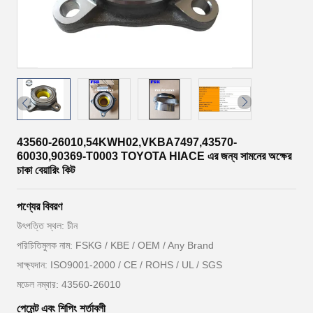
43560-26010,54KWH02,VKBA7497,43570-
60030,90369-T0003 TOYOTA HIACE এর জন্য সামনের অক্ষের
চাকা বেয়ারিং কিট
পণ্যের বিবরণ
উৎপত্তি স্থল: চীন
পরিচিতিমুলক নাম: FSKG / KBE / OEM / Any Brand
সাক্ষ্যদান: ISO9001-2000 / CE / ROHS / UL / SGS
মডেল নম্বার: 43560-26010
পেমেন্ট এবং শিপিং শর্তাবলী