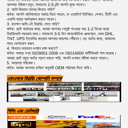
আপনার পরিমাণ বলুন, সাধারণত 2-5 ঘন্টা আপনি মূল্য পাবেন।
2. আমি কিভাবে তাদের কিনতে পারি?
মাইক: আপনি আলিবাবাতে অর্ডার দিতে পারেন, বা ওয়েস্টার্ন ইউনিয়ন, পেপাল, টি/টি এবং
এল/সি দ্বারা অর্থপ্রদান করতে পারেন।
3. কতক্ষণ আমি এই বিয়ারিং পেতে পারি?
মাইক: ছোট অর্ডারের জন্য, আমরা আপনার পেমেন্ট পাওয়ার পরে 1-2 দিনের মধ্যে
বিয়ারিংগুলি সরবরাহ করব। সাধারণত 3-5 দিন আন্তর্জাতিক এক্সপ্রেস, যেমন DHL,
TNT, UPS ইত্যাদির মাধ্যমে আপনার জায়গায় পৌঁছাবে। বড় অর্ডার জন্য, আমাদের
সাথে যোগাযোগ করুন.
4. কিভাবে ভারবহন গুণমান রক্ষা করতে?
মাইক: সমস্ত পণ্য ISO9001:2008 এবং ISO14000 সার্টিফিকেট পাস করেছে।
আমরা ছোট নমুনা অর্ডার গ্রহণ করতে পারি, আপনি গুণমান পরীক্ষা করতে পারেন।
5. অন্যান্য পরিষেবা।
মাইক: আমরা আপনার চাহিদা অনুযায়ী OEM পরিষেবা দিতে পারি।
এফএসকে বিয়ারিং কোম্পানি সম্পর্কে
শিপিং এবং ডেলিভারি