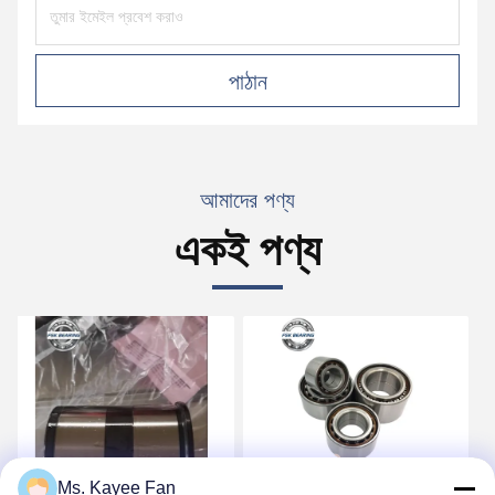
পাঠান
আমাদের পণ্য
একই পণ্য
Ms. Kayee Fan