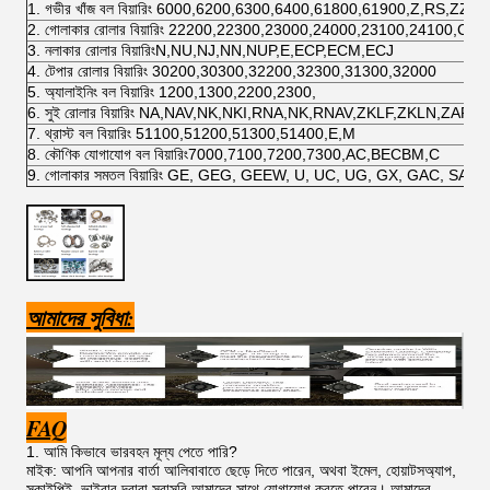
1. গভীর খাঁজ বল বিয়ারিং 6000,6200,6300,6400,61800,61900,Z,RS,ZZ,2
2. গোলাকার রোলার বিয়ারিং 22200,22300,23000,24000,23100,24100,CA
3. নলাকার রোলার বিয়ারিংN,NU,NJ,NN,NUP,E,ECP,ECM,ECJ
4. টেপার রোলার বিয়ারিং 30200,30300,32200,32300,31300,32000
5. অ্যালাইনিং বল বিয়ারিং 1200,1300,2200,2300,
6. সুই রোলার বিয়ারিং NA,NAV,NK,NKI,RNA,NK,RNAV,ZKLF,ZKLN,ZARF
7. থ্রাস্ট বল বিয়ারিং 51100,51200,51300,51400,E,M
8. কৌণিক যোগাযোগ বল বিয়ারিং7000,7100,7200,7300,AC,BECBM,C
9. গোলাকার সমতল বিয়ারিং GE, GEG, GEEW, U, UC, UG, GX, GAC, SA, 
আমাদের সুবিধা:
FAQ
1. আমি কিভাবে ভারবহন মূল্য পেতে পারি?
মাইক: আপনি আপনার বার্তা আলিবাবাতে ছেড়ে দিতে পারেন, অথবা ইমেল, হোয়াটসঅ্যাপ,
স্কাইপিই, ভাইবার দ্বারা সরাসরি আমাদের সাথে যোগাযোগ করতে পারেন। আমাদের