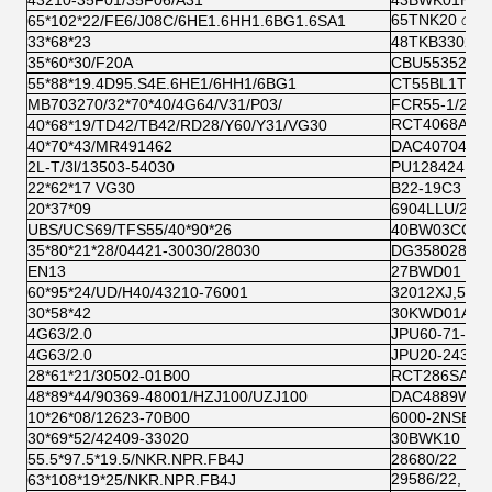
43210-35F01/35F06/A31
43BWK01HUB
65TNK20 কোয়ো
65*102*22/FE6/J08C/6HE1.6HH1.6BG1.6SA1
33*68*23
48TKB3302 N
35*60*30/F20A
CBU553524 5
55*88*19.4D95.S4E.6HE1/6HH1/6BG1
CT55BL1TK5
MB703270/32*70*40/4G64/V31/P03/
FCR55-1/2E5
RCT4068A2 কো
40*68*19/TD42/TB42/RD28/Y60/Y31/VG30
40*70*43/MR491462
DAC407043 A
2L-T/3l/13503-54030
PU128424R
22*62*17 VG30
B22-19C3 B22
20*37*09
6904LLU/2AS,
UBS/UCS69/TFS55/40*90*26
40BW03CG D
35*80*21*28/04421-30030/28030
DG358028 3
EN13
27BWD01 432
60*95*24/UD/H40/43210-76001
32012XJ,573
30*58*42
30KWD01A
4G63/2.0
JPU60-71-JF
4G63/2.0
JPU20-243
28*61*21/30502-01B00
RCT286SA ko
48*89*44/90369-48001/HZJ100/UZJ100
DAC4889W2R
10*26*08/12623-70B00
6000-2NSE
30*69*52/42409-33020
30BWK10 DAC
55.5*97.5*19.5/NKR.NPR.FB4J
28680/22
29586/22, কোয়
63*108*19*25/NKR.NPR.FB4J