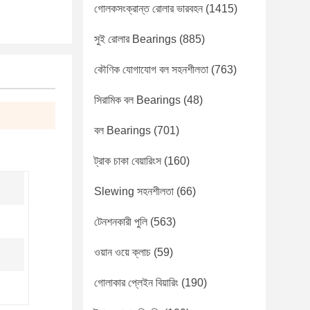
গোলকসংক্রান্ত রোলার ভারবহন
(1415)
সুই রোলার Bearings
(885)
কৌণিক যোগাযোগ বল সহনশীলতা
(763)
সিরামিক বল Bearings
(48)
বল Bearings
(701)
ট্রাক চাকা বেয়ারিংস
(160)
Slewing সহনশীলতা
(66)
টেনশনকারী পুলি
(563)
ওয়ান ওয়ে ক্লাচ
(59)
গোলাকার প্লেইন বিয়ারিং
(190)