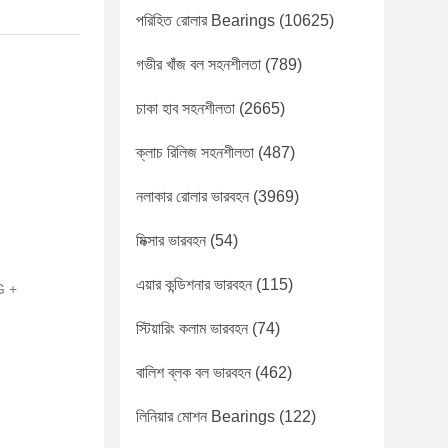
পরিহিত রোলার Bearings
(10625)
গভীর খাঁজ বল সহনশীলতা
(789)
চাকা হাব সহনশীলতা
(2665)
ক্লাচ রিলিজ সহনশীলতা
(487)
নলাকার রোলার ভারবহন
(3969)
মিক্সার ভারবহন
(54)
এয়ার কন্ডিশনার ভারবহন
(115)
G +
স্টিয়ারিং কলাম ভারবহন
(74)
বালিশ ব্লক বল ভারবহন
(462)
লিনিয়ার মোশন Bearings
(122)