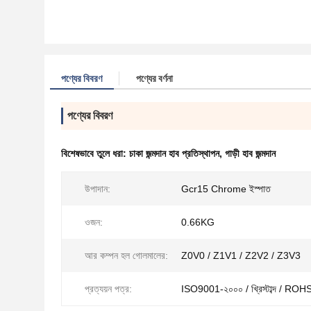
পণ্যের বিবরণ
পণ্যের বর্ণনা
পণ্যের বিবরণ
বিশেষভাবে তুলে ধরা:
চাকা জন্মদান হাব প্রতিস্থাপন
,
গাড়ী হাব জন্মদান
উপাদান:
Gcr15 Chrome ইস্পাত
ওজন:
0.66KG
আর কম্পন হল গোলমালের:
Z0V0 / Z1V1 / Z2V2 / Z3V3
প্রত্যয়ন পত্র:
ISO9001-২০০০ / খ্রিস্টাব্দ / ROHS