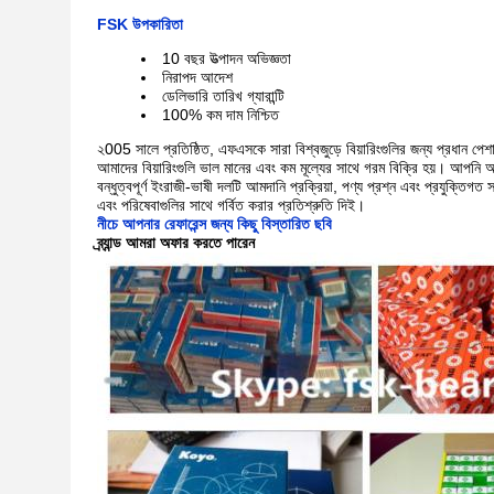
FSK উপকারিতা
10 বছর উত্পাদন অভিজ্ঞতা
নিরাপদ আদেশ
ডেলিভারি তারিখ গ্যারান্টি
100% কম দাম নিশ্চিত
২005 সালে প্রতিষ্ঠিত, এফএসকে সারা বিশ্বজুড়ে বিয়ারিংগুলির জন্য প্রধান পে
আমাদের বিয়ারিংগুলি ভাল মানের এবং কম মূল্যের সাথে গরম বিক্রি হয়।
আপনি আম
বন্ধুত্বপূর্ণ ইংরাজী-ভাষী দলটি আমদানি প্রক্রিয়া, পণ্য প্রশ্ন এবং প্রযুক্তিগ
এবং পরিষেবাগুলির সাথে গর্বিত করার প্রতিশ্রুতি দিই।
নীচে আপনার রেফারেন্স জন্য কিছু বিস্তারিত ছবি
ব্র্যান্ড আমরা অফার করতে পারেন