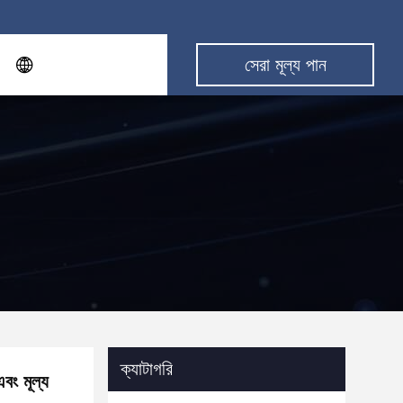
সেরা মূল্য পান
ক্যাটাগরি
ং মূল্য