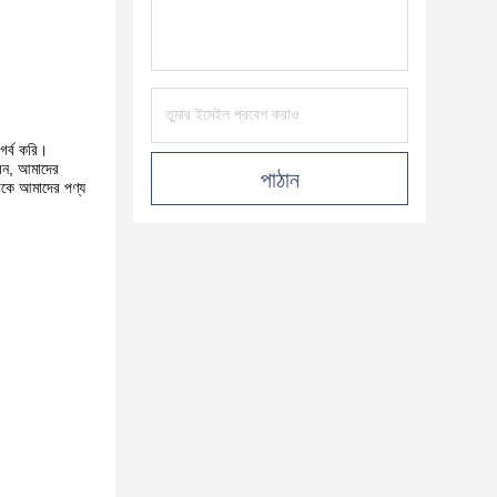
গর্ব করি।
েন, আমাদের
পাঠান
টকে আমাদের পণ্য